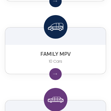
FAMILY MPV​
10 Cars