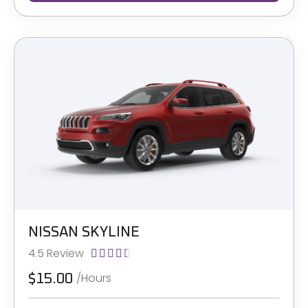
NISSAN SKYLINE
4.5 Review





/Hours
$15.00