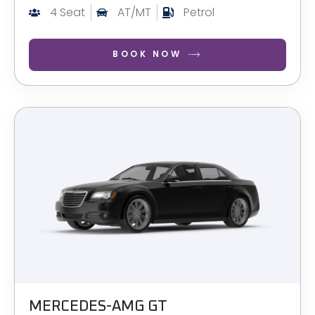
4 Seat
AT/MT
Petrol
BOOK NOW
MERCEDES-AMG GT