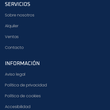
SERVICIOS
Sobre nosotros
Alquiler
Ventas
Contacto
INFORMACIÓN
Aviso legal
Política de privacidad
Política de cookies
Accesibilidad