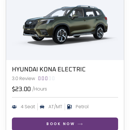
HYUNDAI KONA ELECTRIC
3.0 Review





/Hours
$23.00
4 Seat
AT/MT
Petrol
BOOK NOW