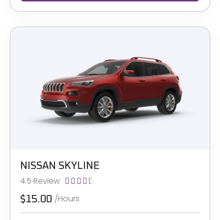
NISSAN SKYLINE
4.5 Review





/Hours
$15.00