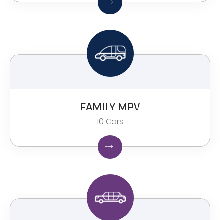
FAMILY MPV​
10 Cars