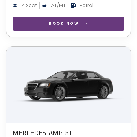
4 Seat
AT/MT
Petrol
BOOK NOW
MERCEDES-AMG GT