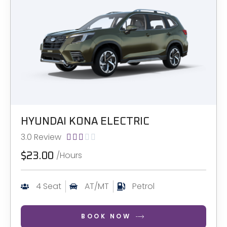
HYUNDAI KONA ELECTRIC
3.0 Review





/Hours
$23.00
4 Seat
AT/MT
Petrol
BOOK NOW