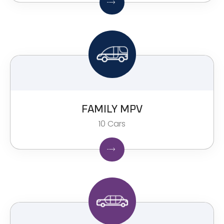
FAMILY MPV​
10 Cars