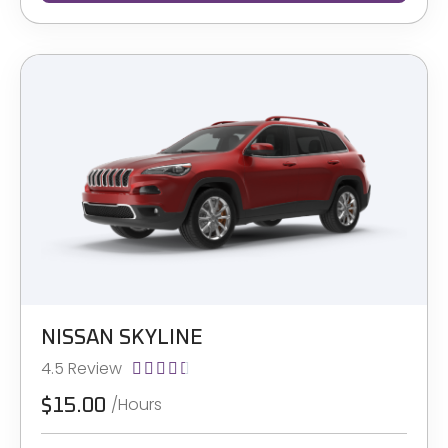
NISSAN SKYLINE
4.5 Review





/Hours
$15.00