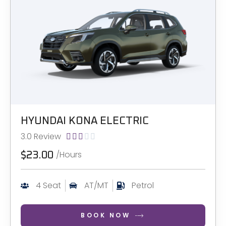
HYUNDAI KONA ELECTRIC
3.0 Review





/Hours
$23.00
4 Seat
AT/MT
Petrol
BOOK NOW