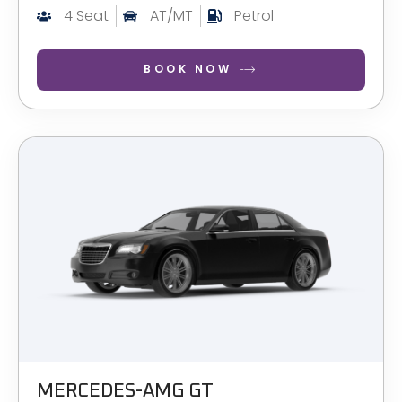
4 Seat
AT/MT
Petrol
BOOK NOW
MERCEDES-AMG GT