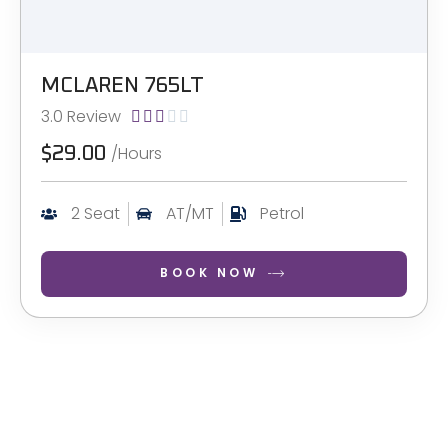
MCLAREN 765LT
3.0 Review





/Hours
$29.00
2 Seat
AT/MT
Petrol
BOOK NOW