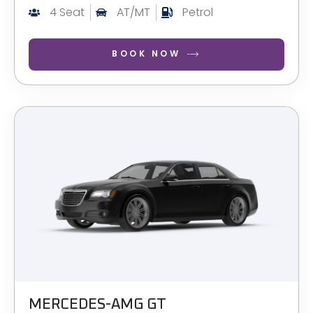
4 Seat
AT/MT
Petrol
BOOK NOW
MERCEDES-AMG GT