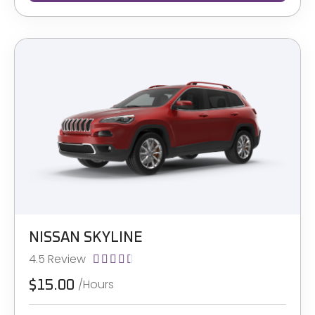
NISSAN SKYLINE
4.5 Review





/Hours
$15.00