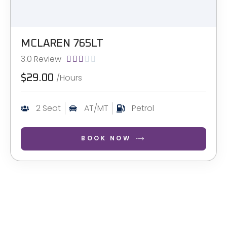
MCLAREN 765LT
3.0 Review





/Hours
$29.00
2 Seat
AT/MT
Petrol
BOOK NOW