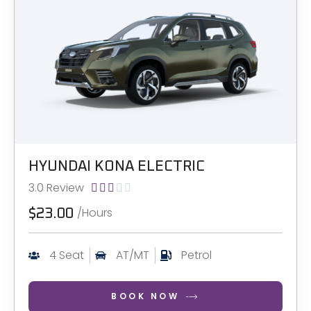
HYUNDAI KONA ELECTRIC
3.0 Review





/Hours
$23.00
4 Seat
AT/MT
Petrol
BOOK NOW