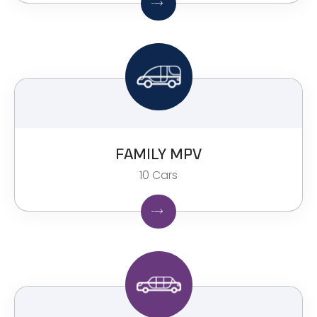
FAMILY MPV​
10 Cars