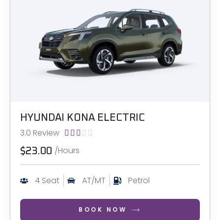
HYUNDAI KONA ELECTRIC
3.0 Review





/Hours
$23.00
4 Seat
AT/MT
Petrol
BOOK NOW