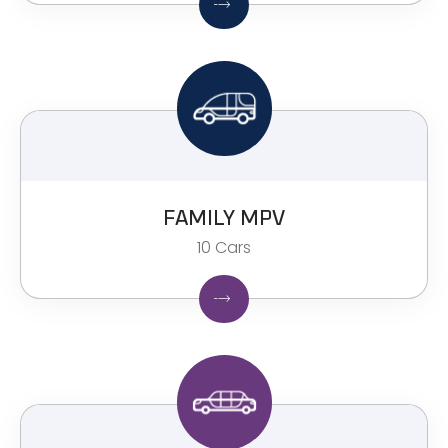
FAMILY MPV​
10 Cars