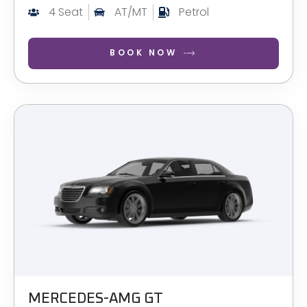
4 Seat
AT/MT
Petrol
BOOK NOW
MERCEDES-AMG GT