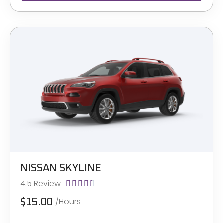
NISSAN SKYLINE
4.5 Review





/Hours
$15.00