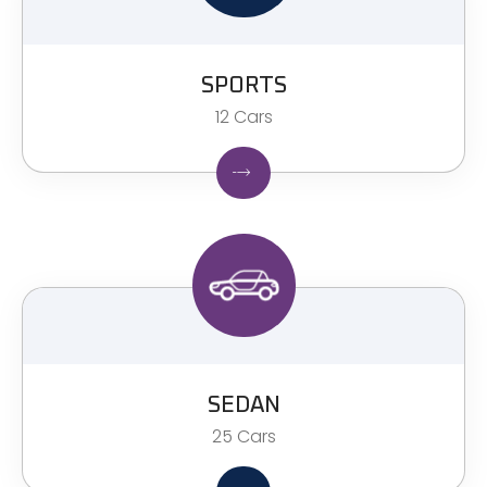
SPORTS
12 Cars
SEDAN
25 Cars